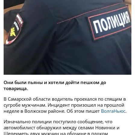
Они были пьяны и хотели дойти пешком до
товарища.
В Самарской области водитель проехался по спящим в
сугробе мужчинам. Инцидент произошел на прошлой
неделе в Волжском районе. Об этом пишет
ВолгаНьюс
.
Изначально полиции поступило сообщение, что
автомобилист обнаружил между селами Новинки и
Шелехметь двух мужчин на обочине в плохом