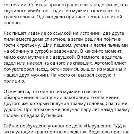
состоянии. Сначала правоохранители заподозрили, что
случилось убийство – один из мужчин скончался от
травм головы. Однако дело приняло несколько иной
поворот.
Как пишет издание со ссылкой на источник, два друга
пили вместе дома спиртное, а затем решили пойти в
гости к третьему. Шли пешком, устали и легли пьяными
на обочину в сугроб и задремали. В какой-то момент
мимо ехал мужчина с девушкой. В темноте, водитель
задел или наехал на одного из спавших. Автомобилист
почувствовал наезд, остановился, вышел из машины и
нашел двух мужчин. На место он вызвал скорую и
полицию.
Отмечается, что одного из мужчин спасли от
обморожения в состоянии алкогольного опьянения.
Другого же, который получил травму головы. Спасти не
удалось. При этом он уже получал пару лет назад травму
головы от удара бутылкой.
Сейчас возбуждено уголовное дело «Нарушение ПДД и
эксплуатации транспортных средств». Водитель признал