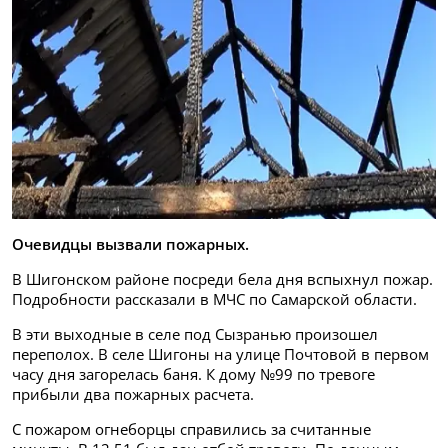
Очевидцы вызвали пожарных.
В Шигонском районе посреди бела дня вспыхнул пожар.
Подробности рассказали в МЧС по Самарской области.
В эти выходные в селе под Сызранью произошел
переполох. В селе Шигоны на улице Почтовой в первом
часу дня загорелась баня. К дому №99 по тревоге
прибыли два пожарных расчета.
С пожаром огнеборцы справились за считанные