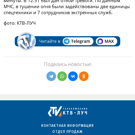
минуты. В 12.51 был дан отбой тревоги. По данным
МЧС, в тушении огня были задействованы две единицы
спецтехники и 7 сотрудников экстренных служб.
фото: КТВ-ЛУЧ
Читайте в
Telegram
MAX
Поделись новостью
КОНТАКТНАЯ ИНФОРМАЦИЯ
ОТДЕЛ ПРОДАЖ