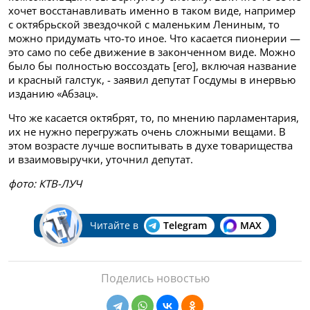
хочет восстанавливать именно в таком виде, например
с октябрьской звездочкой с маленьким Лениным, то
можно придумать что-то иное. Что касается пионерии —
это само по себе движение в законченном виде. Можно
было бы полностью воссоздать [его], включая название
и красный галстук, - заявил депутат Госдумы в инервью
изданию «Абзац».
Что же касается октябрят, то, по мнению парламентария,
их не нужно перегружать очень сложными вещами. В
этом возрасте лучше воспитывать в духе товарищества
и взаимовыручки, уточнил депутат.
фото: КТВ-ЛУЧ
Читайте в
Telegram
MAX
Поделись новостью