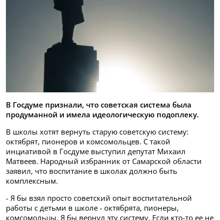
В Госдуме признали, что советская система была
продуманной и имела идеологическую подоплеку.
В школы хотят вернуть старую советскую систему:
октябрят, пионеров и комсомольцев. С такой
инциативой в Госдуме выступил депутат Михаил
Матвеев. Народный избранник от Самарской области
заявил, что воспитание в школах должно быть
комплексным.
- Я бы взял просто советский опыт воспитательной
работы с детьми в школе - октябрята, пионеры,
комсомольцы. Я бы вернул эту систему. Если кто-то ее не