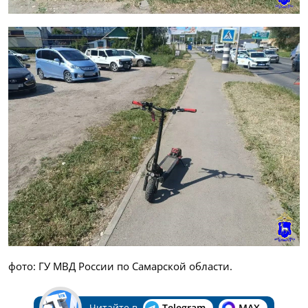
фото: ГУ МВД России по Самарской области.
Читайте в
Telegram
MAX