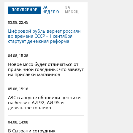
ЗА
ЗА
ПОПУЛЯРНОЕ
НЕДЕЛЮ
МЕСЯЦ
03.08, 22:45
Цифровой рубль вернет россиян
во времена СССР - 1 сентября
стартует денежная реформа
04.08, 15:38
Новое мясо будет отличаться от
привычной говядины: что завезут
на прилавки магазинов
05.08, 15:16
АЗС в августе обновили ценники
на бензин АИ-92, АИ-95 и
дизельное топливо
04.08, 14:08
В Сызрани сотрудник