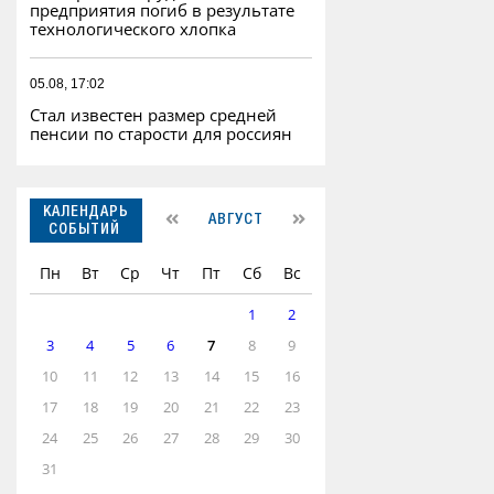
предприятия погиб в результате
технологического хлопка
05.08, 17:02
Стал известен размер средней
пенсии по старости для россиян
КАЛЕНДАРЬ
АВГУСТ
СОБЫТИЙ
Пн
Вт
Ср
Чт
Пт
Сб
Вс
1
2
3
4
5
6
7
8
9
10
11
12
13
14
15
16
17
18
19
20
21
22
23
24
25
26
27
28
29
30
31