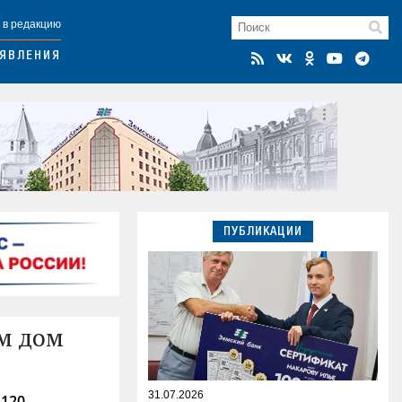
 в редакцию
ЯВЛЕНИЯ
ПУБЛИКАЦИИ
м дом
31.07.2026
 120