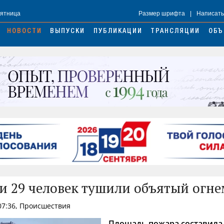
Пятница
Размер шрифта
|
Написать
НОВОСТИ
ВЫПУСКИ
ПУБЛИКАЦИИ
ТРАНСЛЯЦИИ
ОБЪ
и 29 человек тушили объятый огне
07:36, Происшествия
Площадь пожара составила