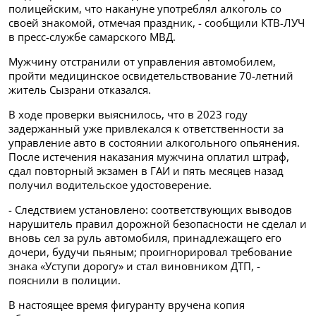
полицейским, что накануне употреблял алкоголь со
своей знакомой, отмечая праздник, - сообщили КТВ-ЛУЧ
в пресс-службе самарского МВД.
Мужчину отстранили от управления автомобилем,
пройти медицинское освидетельствование 70-летний
житель Сызрани отказался.
В ходе проверки выяснилось, что в 2023 году
задержанный уже привлекался к ответственности за
управление авто в состоянии алкогольного опьянения.
После истечения наказания мужчина оплатил штраф,
сдал повторный экзамен в ГАИ и пять месяцев назад
получил водительское удостоверение.
- Следствием установлено: соответствующих выводов
нарушитель правил дорожной безопасности не сделал и
вновь сел за руль автомобиля, принадлежащего его
дочери, будучи пьяным; проигнорировал требование
знака «Уступи дорогу» и стал виновником ДТП, -
пояснили в полиции.
В настоящее время фигуранту вручена копия