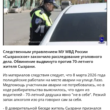
Следственным управлением МУ МВД России
«Сызранское» закончило расследование уголовного
дела. Обвинение выдвинуто против 70-летнего
жителя Сызрани.
Из материалов следствия следует, что 8 марта 2026 года
полицейские работали на месте аварии на улице Лазо.
Медпомощь участникам аварии не потребовалась, но в
ходе разбирательства выяснилось, что один из
водителей - 70-летний дедушка явно "не в себе". Резкий
запах алкоголя изо рта говорил сам за себя.
- В доверительной беседе житель Сызрани признался