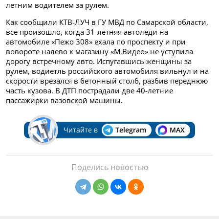
летним водителем за рулем.
Как сообщили КТВ-ЛУЧ в ГУ МВД по Самарской области,
все произошло, когда 31-летняя автоледи на
автомобиле «Пежо 308» ехала по проспекту и при
вовороте налево к магазину «М.Видео» не уступила
дорогу встречному авто. Испугавшись женщины за
рулем, водиетль российского автомобиля вильнул и на
скорости врезался в бетонный столб, разбив переднюю
часть кузова. В ДТП пострадали две 40-летние
пассажирки вазовской машины.
Читайте в
Telegram
MAX
Поделись новостью