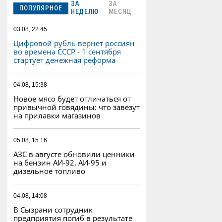
ЗА
ЗА
ПОПУЛЯРНОЕ
НЕДЕЛЮ
МЕСЯЦ
03.08, 22:45
Цифровой рубль вернет россиян
во времена СССР - 1 сентября
стартует денежная реформа
04.08, 15:38
Новое мясо будет отличаться от
привычной говядины: что завезут
на прилавки магазинов
05.08, 15:16
АЗС в августе обновили ценники
на бензин АИ-92, АИ-95 и
дизельное топливо
04.08, 14:08
В Сызрани сотрудник
предприятия погиб в результате