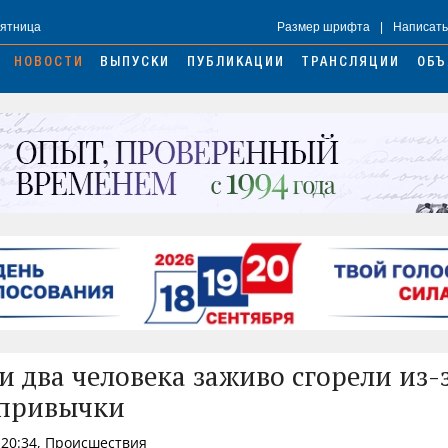
Пятница
Размер шрифта
|
Написать
НОВОСТИ
ВЫПУСКИ
ПУБЛИКАЦИИ
ТРАНСЛЯЦИИ
ОБЪ
и два человека заживо сгорели из-
 привычки
 20:34, Происшествия