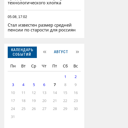
технологического хлопка
05.08, 17:02
Стал известен размер средней
пенсии по старости для россиян
КАЛЕНДАРЬ
АВГУСТ
СОБЫТИЙ
Пн
Вт
Ср
Чт
Пт
Сб
Вс
1
2
3
4
5
6
7
8
9
10
11
12
13
14
15
16
17
18
19
20
21
22
23
24
25
26
27
28
29
30
31