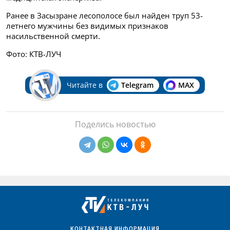
Ранее в Засызране лесополосе был найден труп 53-
летнего мужчины без видимых признаков
насильственной смерти.
Фото: КТВ-ЛУЧ
Читайте в
Telegram
MAX
Поделись новостью
КОНТАКТНАЯ ИНФОРМАЦИЯ