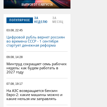
ВЫПУСК ОТ 6 АВГУСТА
ЗА
ЗА
ПОПУЛЯРНОЕ
НЕДЕЛЮ
МЕСЯЦ
03.08, 22:45
Цифровой рубль вернет россиян
во времена СССР - 1 сентября
стартует денежная реформа
09.08, 14:28
Минтруд сокращает семь рабочих
недель: как будем работать в
2027 году
07.08, 19:17
На АЗС возвращается бензин
Евро‑2: какие машины можно и
какие нельзя им заправлять