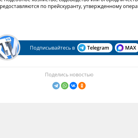
предоставляются по прейскуранту, утвержденному опер
Подписывайтесь в
Telegram
MAX
Поделись новостью