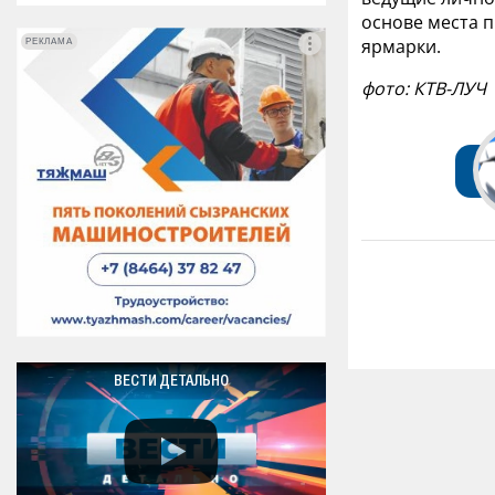
основе места 
ярмарки.
РЕКЛАМА
РЕКЛАМА
фото: КТВ-ЛУЧ
ВЕСТИ ДЕТАЛЬНО