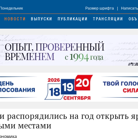
 Понедельник
Размер шрифта
|
Написать
НОВОСТИ
ВЫПУСКИ
ПУБЛИКАЦИИ
ТРАНСЛЯЦИИ
ОБЪ
и распорядились на год открыть я
ными местами
кономика