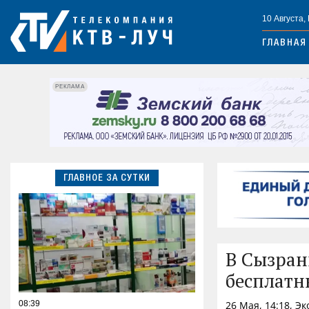
10 Августа,
ГЛАВНАЯ
РЕКЛАМА
ГЛАВНОЕ ЗА СУТКИ
В Сызран
бесплат
08:39
26 Мая, 14:18, Э