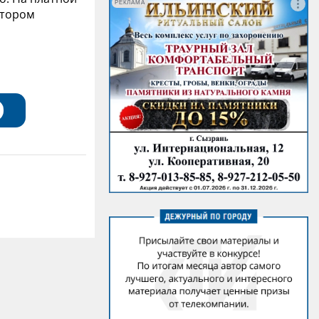
РЕКЛАМА
атором