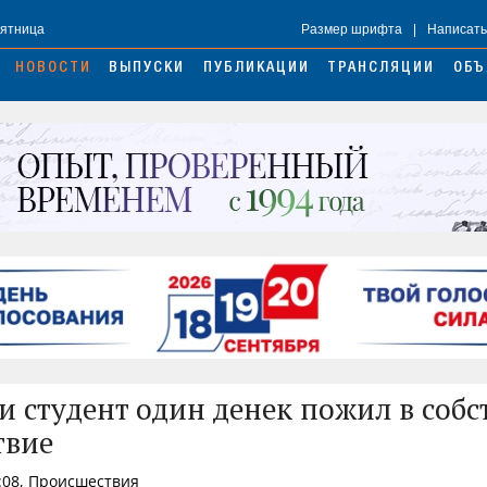
Пятница
Размер шрифта
|
Написать
НОВОСТИ
ВЫПУСКИ
ПУБЛИКАЦИИ
ТРАНСЛЯЦИИ
ОБЪ
и студент один денек пожил в собс
твие
:08, Происшествия