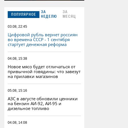
ЗА
ЗА
ПОПУЛЯРНОЕ
НЕДЕЛЮ
МЕСЯЦ
03.08, 22:45
Цифровой рубль вернет россиян
во времена СССР - 1 сентября
стартует денежная реформа
04.08, 15:38
Новое мясо будет отличаться от
привычной говядины: что завезут
на прилавки магазинов
05.08, 15:16
АЗС в августе обновили ценники
на бензин АИ-92, АИ-95 и
дизельное топливо
04.08, 14:08