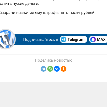
атить чужие деньги.
Сызрани назначил ему штраф в пять тысяч рублей.
Подписывайтесь в
Telegram
MAX
Поделись новостью