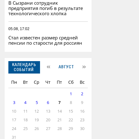
В Сызрани сотрудник
предприятия погиб в результате
технологического хлопка
05.08, 17:02
Стал известен размер средней
пенсии по старости для россиян
КАЛЕНДАРЬ
АВГУСТ
СОБЫТИЙ
Пн
Вт
Ср
Чт
Пт
Сб
Вс
1
2
3
4
5
6
7
8
9
10
11
12
13
14
15
16
17
18
19
20
21
22
23
24
25
26
27
28
29
30
31