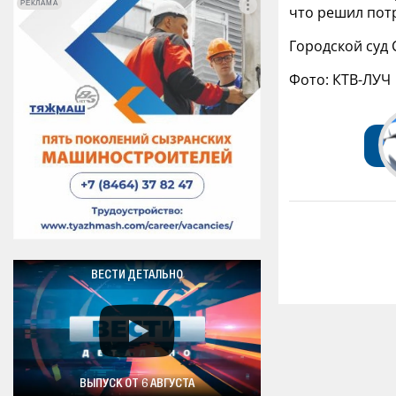
РЕКЛАМА
РЕКЛАМА
что решил потр
Городской суд 
Фото: КТВ-ЛУЧ
ВЕСТИ ДЕТАЛЬНО
ВЫПУСК ОТ 6 АВГУСТА