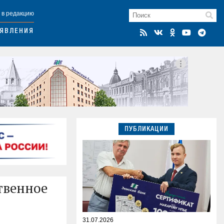
 в редакцию
ЯВЛЕНИЯ
ПУБЛИКАЦИИ
твенное
31.07.2026