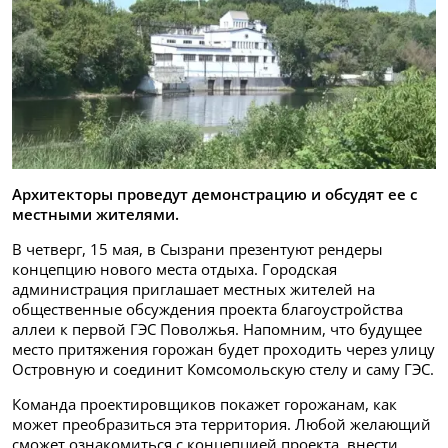
Архитекторы проведут демонстрацию и обсудят ее с
местными жителями.
В четверг, 15 мая, в Сызрани презентуют рендеры
концепцию нового места отдыха. Городская
администрация приглашает местных жителей на
общественные обсуждения проекта благоустройства
аллеи к первой ГЭС Поволжья. Напомним, что будущее
место притяжения горожан будет проходить через улицу
Островную и соединит Комсомольскую стелу и саму ГЭС.
Команда проектировщиков покажет горожанам, как
может преобразиться эта территория. Любой желающий
сможет ознакомиться с концепцией проекта, внести