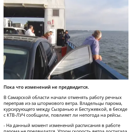
Пока что изменений не предвидится.
В Самарской области начали отменять работу речных
переправ из-за штормового ветра. Владельцы парома,
курсирующего между Сызранью и Бестужевкой, в беседе
с КТВ-ЛУЧ сообщили, повлияет ли непогода на рейсы.
- На данный момент изменений расписания в работе
парома не предвидится. Утром скорость ветра достигала