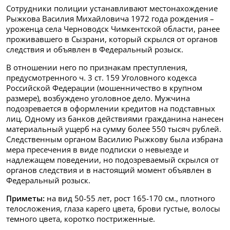
Сотрудники полиции устанавливают местонахождение
Рыжкова Василия Михайловича 1972 года рождения –
уроженца села Черноводск Чимкентской области, ранее
проживавшего в Сызрани, который скрылся от органов
следствия и объявлен в Федеральный розыск.
В отношении него по признакам преступления,
предусмотренного ч. 3 ст. 159 Уголовного кодекса
Российской Федерации (мошенничество в крупном
размере), возбуждено уголовное дело. Мужчина
подозревается в оформлении кредитов на подставных
лиц. Одному из банков действиями гражданина нанесен
материальный ущерб на сумму более 550 тысяч рублей.
Следственным органом Василию Рыжкову была избрана
мера пресечения в виде подписки о невыезде и
надлежащем поведении, но подозреваемый скрылся от
органов следствия и в настоящий момент объявлен в
Федеральный розыск.
Приметы:
на вид 50-55 лет, рост 165-170 см., плотного
телосложения, глаза карего цвета, брови густые, волосы
темного цвета, коротко постриженные.