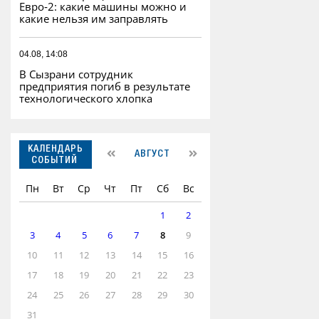
Евро‑2: какие машины можно и
какие нельзя им заправлять
04.08, 14:08
В Сызрани сотрудник
предприятия погиб в результате
технологического хлопка
КАЛЕНДАРЬ
АВГУСТ
СОБЫТИЙ
Пн
Вт
Ср
Чт
Пт
Сб
Вс
1
2
3
4
5
6
7
8
9
10
11
12
13
14
15
16
17
18
19
20
21
22
23
24
25
26
27
28
29
30
31