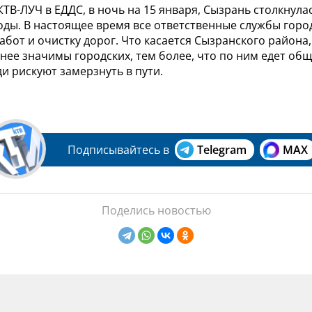
ТВ-ЛУЧ в ЕДДС, в ночь на 15 января, Сызрань столкнул
оды. В настоящее время все ответственные службы гор
бот и очистку дорог. Что касается Сызранского района,
нее значимы городских, тем более, что по ним едет об
и рискуют замерзнуть в пути.
Подписывайтесь в
Telegram
MAX
Поделись новостью