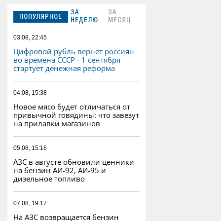
ЗА
ЗА
ПОПУЛЯРНОЕ
НЕДЕЛЮ
МЕСЯЦ
03.08, 22:45
Цифровой рубль вернет россиян
во времена СССР - 1 сентября
стартует денежная реформа
04.08, 15:38
Новое мясо будет отличаться от
привычной говядины: что завезут
на прилавки магазинов
05.08, 15:16
АЗС в августе обновили ценники
на бензин АИ-92, АИ-95 и
дизельное топливо
07.08, 19:17
На АЗС возвращается бензин