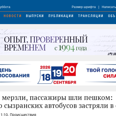
Суббота
Размер шрифта
|
Написать
НОВОСТИ
ВЫПУСКИ
ПУБЛИКАЦИИ
ТРАНСЛЯЦИИ
ОБЪ
 мерзли, пассажиры шли пешком:
о сызранских автобусов застряли в 
11:10, Происшествия