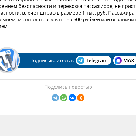
ремнем безопасности и перевозка пассажиров, не прист
сности, влечет штраф в размере 1 тыс. руб. Пассажира
ремнем, могут оштрафовать на 500 рублей или ограничи
ием.
Подписывайтесь в
Telegram
MAX
Поделись новостью