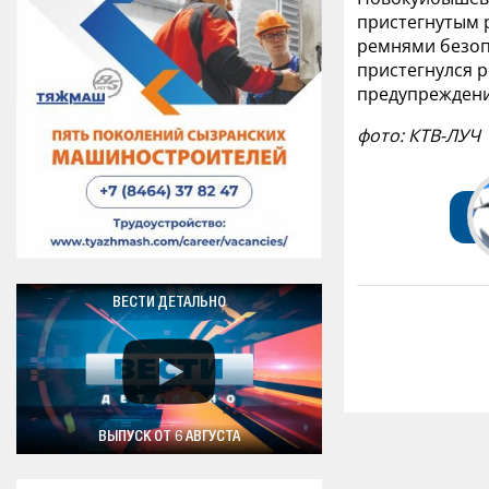
пристегнутым 
ремнями безопа
пристегнулся 
предупрежден
фото: КТВ-ЛУЧ
ВЕСТИ ДЕТАЛЬНО
ВЫПУСК ОТ 6 АВГУСТА