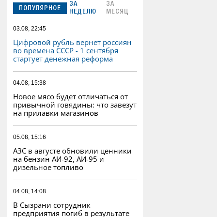
ЗА
ЗА
ПОПУЛЯРНОЕ
НЕДЕЛЮ
МЕСЯЦ
03.08, 22:45
Цифровой рубль вернет россиян
во времена СССР - 1 сентября
стартует денежная реформа
04.08, 15:38
Новое мясо будет отличаться от
привычной говядины: что завезут
на прилавки магазинов
05.08, 15:16
АЗС в августе обновили ценники
на бензин АИ-92, АИ-95 и
дизельное топливо
04.08, 14:08
В Сызрани сотрудник
предприятия погиб в результате