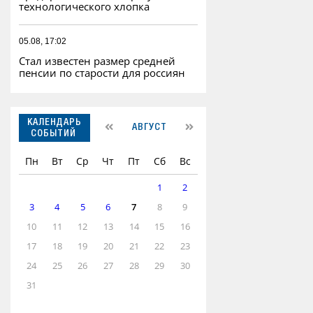
технологического хлопка
05.08, 17:02
Стал известен размер средней
пенсии по старости для россиян
КАЛЕНДАРЬ
АВГУСТ
СОБЫТИЙ
Пн
Вт
Ср
Чт
Пт
Сб
Вс
1
2
3
4
5
6
7
8
9
10
11
12
13
14
15
16
17
18
19
20
21
22
23
24
25
26
27
28
29
30
31