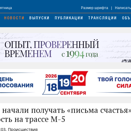
Пятница
Размер шрифта
|
Написать
НОВОСТИ
ВЫПУСКИ
ПУБЛИКАЦИИ
ТРАНСЛЯЦИИ
ОБЪ
 начали получать «письма счастья»
сть на трассе М-5
0:03, Происшествия