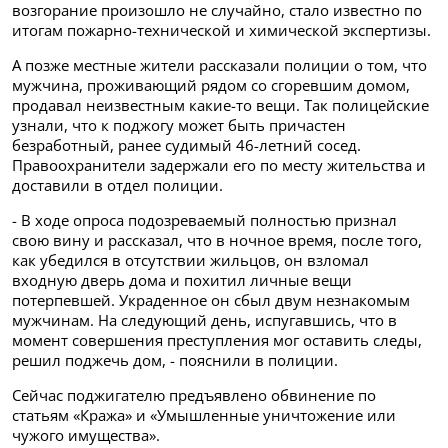
возгорание произошло не случайно, стало известно по
итогам пожарно-технической и химической экспертизы.
А позже местные жители рассказали полиции о том, что
мужчина, проживающий рядом со сгоревшим домом,
продавал неизвестным какие-то вещи. Так полицейские
узнали, что к поджогу может быть причастен
безработный, ранее судимый 46-летний сосед.
Правоохранители задержали его по месту жительства и
доставили в отдел полиции.
- В ходе опроса подозреваемый полностью признал
свою вину и рассказал, что в ночное время, после того,
как убедился в отсутствии жильцов, он взломал
входную дверь дома и похитил личные вещи
потерпевшей. Украденное он сбыл двум незнакомым
мужчинам. На следующий день, испугавшись, что в
момент совершения преступления мог оставить следы,
решил поджечь дом, - пояснили в полиции.
Сейчас поджигателю предъявлено обвинение по
статьям «Кража» и «Умышленные уничтожение или
чужого имущества».