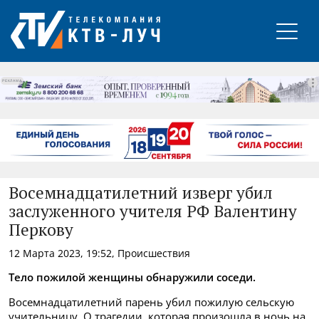
РЕКЛАМА
Восемнадцатилетний изверг убил
заслуженного учителя РФ Валентину
Перкову
12 Марта 2023, 19:52, Происшествия
Тело пожилой женщины обнаружили соседи.
Восемнадцатилетний парень убил пожилую сельскую
учительницу. О трагедии, которая произошла в ночь на