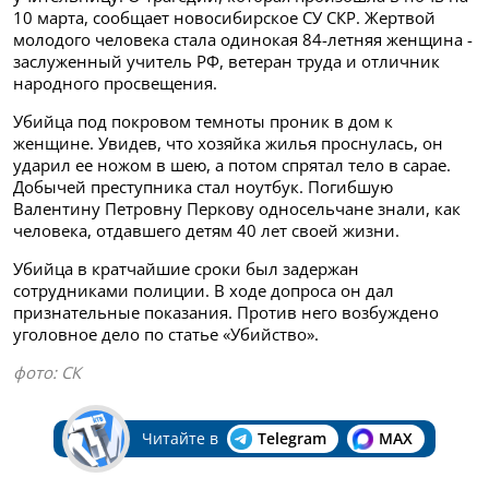
10 марта, сообщает новосибирское СУ СКР. Жертвой
молодого человека стала одинокая 84-летняя женщина -
заслуженный учитель РФ, ветеран труда и отличник
народного просвещения.
Убийца под покровом темноты проник в дом к
женщине. Увидев, что хозяйка жилья проснулась, он
ударил ее ножом в шею, а потом спрятал тело в сарае.
Добычей преступника стал ноутбук. Погибшую
Валентину Петровну Перкову односельчане знали, как
человека, отдавшего детям 40 лет своей жизни.
Убийца в кратчайшие сроки был задержан
сотрудниками полиции. В ходе допроса он дал
признательные показания. Против него возбуждено
уголовное дело по статье «Убийство».
фото: СК
Читайте в
Telegram
MAX