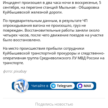
Инцидент произошел в два часа ночи в воскресенье, 5
сентября, на перегоне станций Мыльная - Обшаровка
Куйбышевской железной дороги.
По предварительным данным, в результате ЧП
опрокидывания вагона не произошло, груз не
поврежден. Восстановительные работы заняли около
четырех часов, после чего движение поездов на участке
было восстановлено.
На место происшествия прибыли сотрудники
Куйбышевской транспортной прокуроры и следственно-
оперативная группа Средневолжского ЛУ МВД России на
транспорте.
фото:
pixabay
Читайте в
Telegram
MAX
Поделись новостью