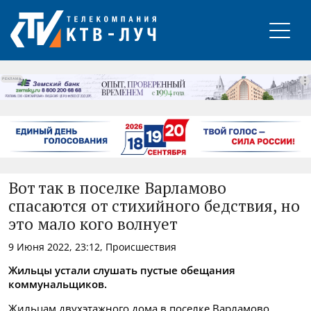
РЕКЛАМА
Вот так в поселке Варламово
спасаются от стихийного бедствия, но
это мало кого волнует
9 Июня 2022, 23:12, Происшествия
Жильцы устали слушать пустые обещания
коммунальщиков.
Жильцам двухэтажного дома в поселке Варламово