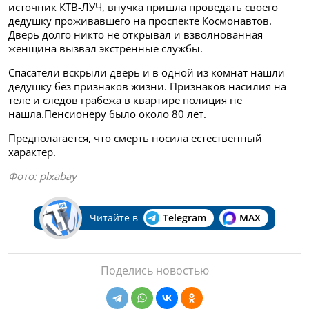
источник КТВ-ЛУЧ, внучка пришла проведать своего
дедушку проживавшего на проспекте Космонавтов.
Дверь долго никто не открывал и взволнованная
женщина вызвал экстренные службы.
Спасатели вскрыли дверь и в одной из комнат нашли
дедушку без признаков жизни.
Признаков насилия на
теле и следов грабежа в квартире полиция не
нашла.
Пенсионеру было около 80 лет.
Предполагается, что смерть носила естественный
характер.
Фото: plxabay
Читайте в
Telegram
MAX
Поделись новостью