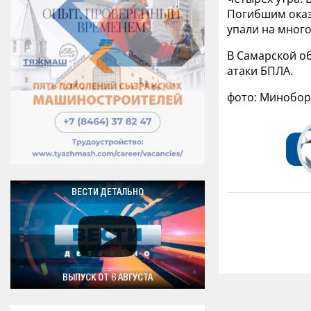
Погибшим оказ
упали на мног
В Самарской об
атаки БПЛА.
фото: Минобо
ВЕСТИ ДЕТАЛЬНО
ВЫПУСК ОТ 6 АВГУСТА