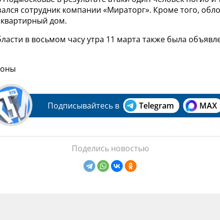
ался сотрудник компании «Мираторг». Кроме того, обл
оквартирный дом.
ласти в восьмом часу утра 11 марта также была объявл
роны
Подписывайтесь в
Telegram
MAX
Поделись новостью