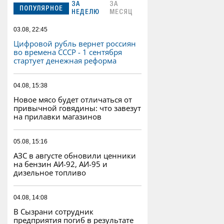
ЗА
ЗА
ПОПУЛЯРНОЕ
НЕДЕЛЮ
МЕСЯЦ
03.08, 22:45
Цифровой рубль вернет россиян
во времена СССР - 1 сентября
стартует денежная реформа
04.08, 15:38
Новое мясо будет отличаться от
привычной говядины: что завезут
на прилавки магазинов
05.08, 15:16
АЗС в августе обновили ценники
на бензин АИ-92, АИ-95 и
дизельное топливо
04.08, 14:08
В Сызрани сотрудник
предприятия погиб в результате