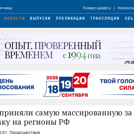
Пятница
Размер шрифта
|
Написать
НОВОСТИ
ВЫПУСКИ
ПУБЛИКАЦИИ
ТРАНСЛЯЦИИ
ОБЪ
приняли самую массированную за 
аку на регионы РФ
0:01, Происшествия