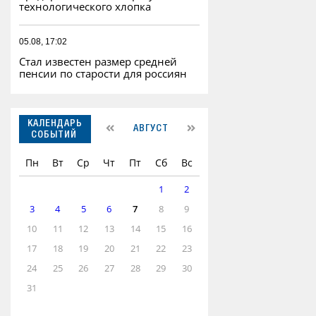
технологического хлопка
05.08, 17:02
Стал известен размер средней
пенсии по старости для россиян
КАЛЕНДАРЬ
АВГУСТ
СОБЫТИЙ
Пн
Вт
Ср
Чт
Пт
Сб
Вс
1
2
3
4
5
6
7
8
9
10
11
12
13
14
15
16
17
18
19
20
21
22
23
24
25
26
27
28
29
30
31