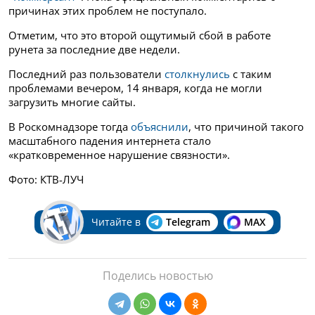
причинах этих проблем не поступало.
Отметим, что это второй ощутимый сбой в работе
рунета за последние две недели.
Последний раз пользователи
столкнулись
с таким
проблемами вечером, 14 января, когда не могли
загрузить многие сайты.
В Роскомнадзоре тогда
объяснили
, что причиной такого
масштабного падения интернета стало
«кратковременное нарушение связности».
Фото: КТВ-ЛУЧ
Читайте в
Telegram
MAX
Поделись новостью