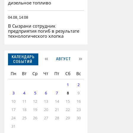
дизельное топливо
04.08, 14:08
В Сызрани сотрудник
предприятия погиб в результате
технологического хлопка
КАЛЕНДАРЬ
АВГУСТ
СОБЫТИЙ
Пн
Вт
Ср
Чт
Пт
Сб
Вс
1
2
3
4
5
6
7
8
9
10
11
12
13
14
15
16
17
18
19
20
21
22
23
24
25
26
27
28
29
30
31