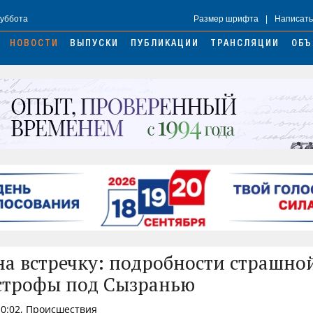
Суббота
Размер шрифта
|
Написать
НОВОСТИ
ВЫПУСКИ
ПУБЛИКАЦИИ
ТРАНСЛЯЦИИ
ОБЪ
на встречку: подробности страшно
строфы под Сызранью
10:02, Происшествия