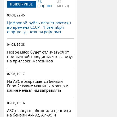
ЗА
ЗА
ПОПУЛЯРНОЕ
НЕДЕЛЮ
МЕСЯЦ
03.08, 22:45
Цифровой рубль вернет россиян
во времена СССР - 1 сентября
стартует денежная реформа
04.08, 15:38
Новое мясо будет отличаться от
привычной говядины: что завезут
на прилавки магазинов
07.08, 19:17
На АЗС возвращается бензин
Евро‑2: какие машины можно и
какие нельзя им заправлять
05.08, 15:16
АЗС в августе обновили ценники
на бензин АИ-92, АИ-95 и