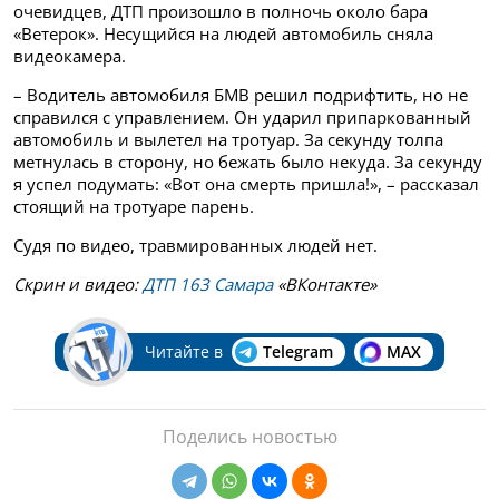
очевидцев, ДТП произошло в полночь около бара
«Ветерок». Несущийся на людей автомобиль сняла
видеокамера.
– Водитель автомобиля БМВ решил подрифтить, но не
справился с управлением. Он ударил припаркованный
автомобиль и вылетел на тротуар. За секунду толпа
метнулась в сторону, но бежать было некуда. За секунду
я успел подумать: «Вот она смерть пришла!», – рассказал
стоящий на тротуаре парень.
Судя по видео, травмированных людей нет.
Скрин и видео:
ДТП 163 Самара
«ВКонтакте»
Читайте в
Telegram
MAX
Поделись новостью