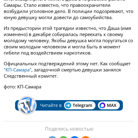
Самары. Стало известно, что правоохранители
возбудили уголовное дело. В полиции подозревают, что
юную девушку могли довести до самоубийства.
Из предыстории этой трагедии известно, что Даша (имя
изменено) в декабре собиралась переехать к своему
молодому человеку. Якобы девушка могла поругаться со
своим молодым человеком и могла быть в момент
гибели под воздействием наркотиков.
Официальных подтверждений этому нет. Как сообщает
"КП-Самара"
, загадочной смертью девушки занялся
Следственный комитет.
фото: КП-Самара
Читайте в
Telegram
MAX
Поделись новостью