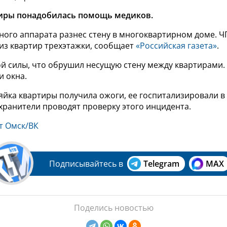
тиры понадобилась помощь медиков.
ного аппарата разнес стену в многоквартирном доме. 
 из квартир трехэтажки, сообщает
«Российская газета»
.
ой силы, что обрушил несущую стену между квартирами
и окна.
зяйка квартиры получила ожоги, ее госпитализировали в
хранители проводят проверку этого инцидента.
 Омск/ВК
Подписывайтесь в
Telegram
MAX
Поделись новостью