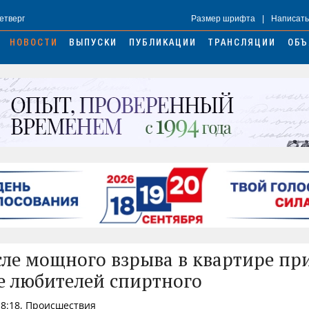
Четверг
Размер шрифта
|
Написать
НОВОСТИ
ВЫПУСКИ
ПУБЛИКАЦИИ
ТРАНСЛЯЦИИ
ОБЪ
сле мощного взрыва в квартире пр
 любителей спиртного
18:18, Происшествия