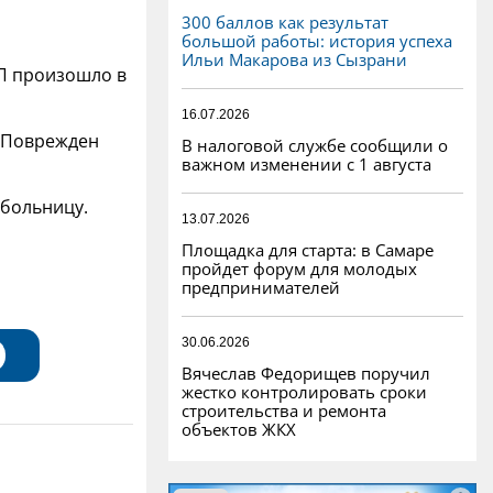
300 баллов как результат
большой работы: история успеха
Ильи Макарова из Сызрани
ЧП произошло в
16.07.2026
. Поврежден
В налоговой службе сообщили о
важном изменении с 1 августа
 больницу.
13.07.2026
Площадка для старта: в Самаре
пройдет форум для молодых
предпринимателей
30.06.2026
Вячеслав Федорищев поручил
жестко контролировать сроки
строительства и ремонта
объектов ЖКХ