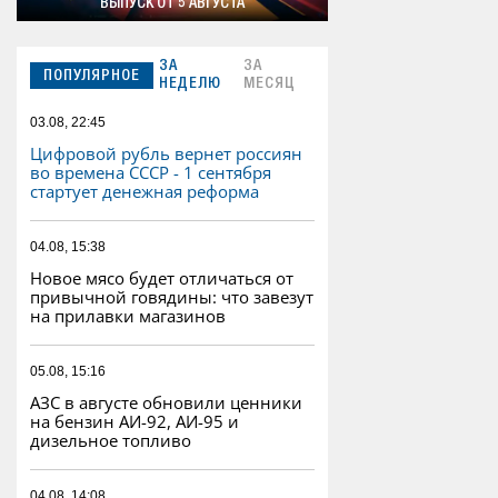
ВЫПУСК ОТ 5 АВГУСТА
ЗА
ЗА
ПОПУЛЯРНОЕ
НЕДЕЛЮ
МЕСЯЦ
03.08, 22:45
Цифровой рубль вернет россиян
во времена СССР - 1 сентября
стартует денежная реформа
04.08, 15:38
Новое мясо будет отличаться от
привычной говядины: что завезут
на прилавки магазинов
05.08, 15:16
АЗС в августе обновили ценники
на бензин АИ-92, АИ-95 и
дизельное топливо
04.08, 14:08