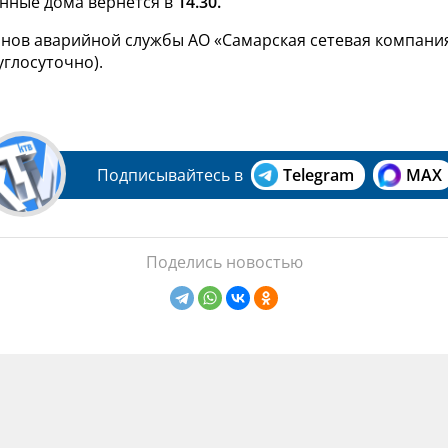
енные дома вернется в
14.30.
ов аварийной службы АО «Самарская сетевая компания»:
руглосуточно).
Подписывайтесь в
Telegram
MAX
Поделись новостью