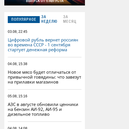
ВЫПУСК ОТ 6 АВГУСТА
ЗА
ЗА
ПОПУЛЯРНОЕ
НЕДЕЛЮ
МЕСЯЦ
03.08, 22:45
Цифровой рубль вернет россиян
во времена СССР - 1 сентября
стартует денежная реформа
04.08, 15:38
Новое мясо будет отличаться от
привычной говядины: что завезут
на прилавки магазинов
05.08, 15:16
АЗС в августе обновили ценники
на бензин АИ-92, АИ-95 и
дизельное топливо
04.08, 14:08