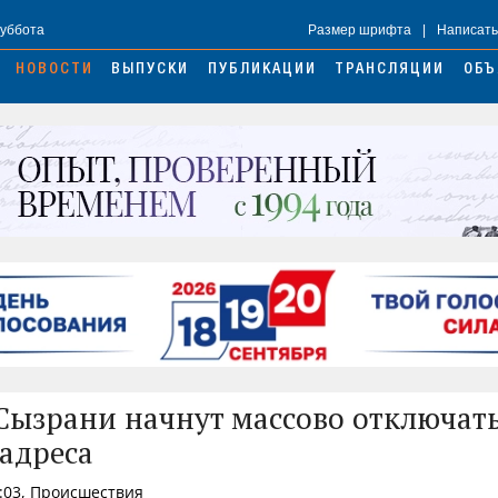
Суббота
Размер шрифта
|
Написать
НОВОСТИ
ВЫПУСКИ
ПУБЛИКАЦИИ
ТРАНСЛЯЦИИ
ОБЪ
 Сызрани начнут массово отключать
адреса
2:03, Происшествия