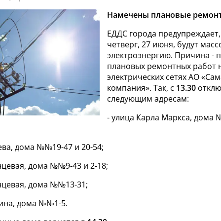
Намечены плановые ремонт
ЕДДС города предупреждает,
четверг, 27 июня, будут мас
электроэнергию. Причина - 
плановых ремонтных работ 
электрических сетях АО «Сам
компания». Так, с
13.30
отклю
следующим адресам:
- улица Карла Маркса, дома 
ева, дома №№19-47 и 20-54;
анцевая, дома №№9-43 и 2-18;
анцевая, дома №№13-31;
ина, дома №№1-5.