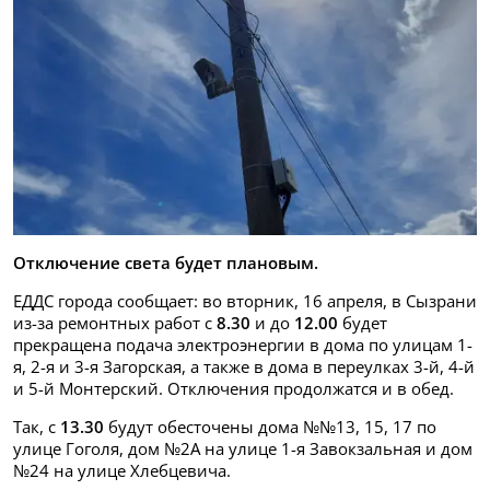
Отключение света будет плановым.
ЕДДС города сообщает: во вторник, 16 апреля, в Сызрани
из-за ремонтных работ с
8.30
и до
12.00
будет
прекращена подача электроэнергии в дома по улицам 1-
я, 2-я и 3-я Загорская, а также в дома в переулках 3-й, 4-й
и 5-й Монтерский. Отключения продолжатся и в обед.
Так, с
13.30
будут обесточены дома №№13, 15, 17 по
улице Гоголя, дом №2А на улице 1-я Завокзальная и дом
№24 на улице Хлебцевича.