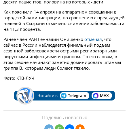
десяти пациентов, половина из которых - дети.
Как пояснили 14 апреля на аппаратном совещании в
городской администрации, по сравнению с предыдущей
неделей в Сызрани отмечено снижение заболеваемости
на 11,3 процента.
Ранее член РАН Геннадий Онищенко
отмечал
, что
сейчас в России наблюдается финальный подъем
сезонной заболеваемости острыми респираторными
вирусными инфекциями и гриппом. По его словам, в
этом сезоне начинают заметно доминировать штаммы
гриппа B, которым люди болеют тяжело.
Фото: КТВ-ЛУЧ
Читайте в
Telegram
MAX
Поделись новостью