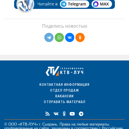
Читайте в
Telegram
MAX
Поделись новостью
КОНТАКТНАЯ ИНФОРМАЦИЯ
ОТДЕЛ ПРОДАЖ
ВАКАНСИИ
ОТПРАВИТЬ МАТЕРИАЛ
© ООО «КТВ-ЛУЧ» г. Сызрань. Права на любые
материалы
,
опубликованные на сайте, защищены в соответствии с Российским