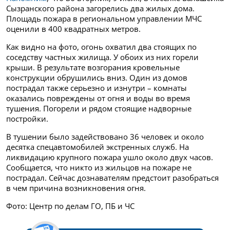
Сызранского района загорелись два жилых дома.
Площадь пожара в региональном управлении МЧС
оценили в 400 квадратных метров.
Как видно на фото, огонь охватил два стоящих по
соседству частных жилища. У обоих из них горели
крыши. В результате возгорания кровельные
конструкции обрушились вниз. Один из домов
пострадал также серьезно и изнутри – комнаты
оказались повреждены от огня и воды во время
тушения. Погорели и рядом стоящие надворные
постройки.
В тушении было задействовано 36 человек и около
десятка спецавтомобилей экстренных служб. На
ликвидацию крупного пожара ушло около двух часов.
Сообщается, что никто из жильцов на пожаре не
пострадал. Сейчас дознавателям предстоит разобраться
в чем причина возникновения огня.
Фото: Центр по делам ГО, ПБ и ЧС