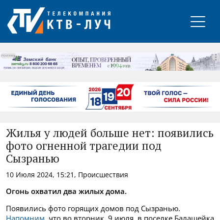
РЕКЛАМА
Жилья у людей больше нет: появились
фото огненной трагедии под
Сызранью
10 Июля 2024, 15:21, Происшествия
Огонь охватил два жилых дома.
Появились фото горящих домов под Сызранью.
Напомним
, что во вторник, 9 июля, в поселке Балашейка