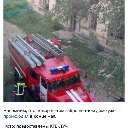
Напомним, что пожар в этом заброшенном доме уже
происходил
в конце мая.
Фото: предоставлены КТВ-ЛУЧ