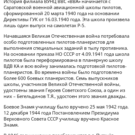
История филиала ВУНЦ ВВС «ВВА» начинается с
Саратовской военной авиационной школы пилотов,
сформированной 20 марта 1940 года на основании
Директивы ГУК от 16.03.1940 года. Эта школа произвела
лишь один выпуск на самолетах Р-5.
Начавшаяся Великая Отечественная война потребовала
особо подготовленных пилотов-планеристов для
выполнения специальных заданий в тылу противника.
На основании приказа НО СССР от 4.09.1941 года школа
пилотов была переформирована в планерную школу
ВДВ КА и всю войну занималась подготовкой пилотов-
планеристов. Во времена войны было подготовлено
более 600 боевых планеристов. Семь выпускников
школы, участников Великой Отечественной войны,
удостоены звания Героев Советского Союза, а один из
них – Бегельдинов Т.Я., удостоен этого звания дважды.
Боевое Знамя училищу было вручено 25 мая 1942 года.
12 декабря 1944 года Постановлением Президиума
Верховного Совета СССР училищу вручено Красное
Знамя.