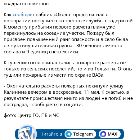
квадратных метров.
Как
сообщает
паблик «Около город», сигнал о
возгорании поступил в экстренные службы с задержкой.
К моменту прибытия первого расчета пламя уже
перекинулось на соседние участки. Пожару был
присвоен повышенный ранг опасности и в село была
стянута внушительная группа - 30 человек личного
состава и 9 единиц спецтехники.
К тушению огня привлекались пожарные расчеты не
только из сельских поселений, но и из Тольятти. Огонь
тушили пожарные из части по охране ВАЗа.
- Окончательно расчеты пожарных покинули улицу
Калинина вечером в воскресенье, 11 мая. К счастью, в
результате происшествия никто из людей не погиб и не
пострадал, - сообщается в соцсети.
фото: Центр ГО, ПБ и ЧС
Читайте в
Telegram
MAX