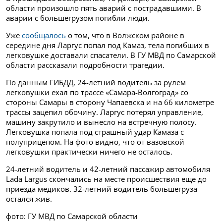
области произошло пять аварий с пострадавшими. В
аварии с большегрузом погибли люди.
Уже
сообщалось
о том, что в Волжском районе в
середине дня Ларгус попал под Камаз, тела погибших в
легковушке доставали спасатели. В ГУ МВД по Самарской
области рассказали подробности трагедии.
По данным ГИБДД, 24-летний водитель за рулем
легковушки ехал по трассе «Самара-Волгоград» со
стороны Самары в сторону Чапаевска и на 66 километре
трассы зацепил обочину. Ларгус потерял управление,
машину закрутило и вынесло на встречную полосу.
Легковушка попала под страшный удар Камаза с
полуприцепом.
На фото видно, что от вазовской
легковушки практически ничего не осталось.
24-летний водитель и 42-летний пассажир автомобиля
Lada Largus скончались на месте происшествия еще до
приезда медиков.
32-летний водитель большегруза
остался жив.
фото: ГУ МВД по Самарской области