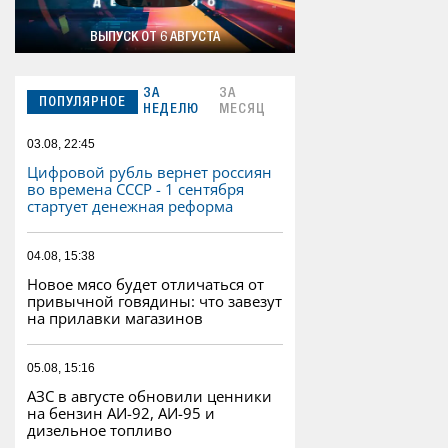
ВЫПУСК ОТ 6 АВГУСТА
ЗА
ЗА
ПОПУЛЯРНОЕ
НЕДЕЛЮ
МЕСЯЦ
03.08, 22:45
Цифровой рубль вернет россиян
во времена СССР - 1 сентября
стартует денежная реформа
04.08, 15:38
Новое мясо будет отличаться от
привычной говядины: что завезут
на прилавки магазинов
05.08, 15:16
АЗС в августе обновили ценники
на бензин АИ-92, АИ-95 и
дизельное топливо