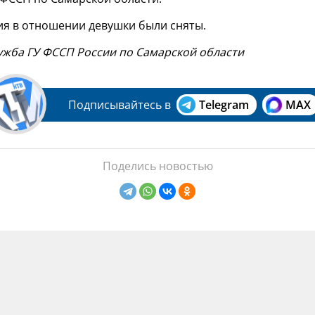
ия в отношении девушки были сняты.
лужба ГУ ФССП России по Самарской области
Подписывайтесь в
Telegram
MAX
Поделись новостью