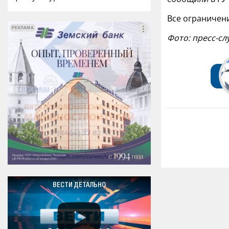
Все ограничен
РЕКЛАМА
РЕКЛАМА
Фото: пресс-с
ВЕСТИ ДЕТАЛЬНО