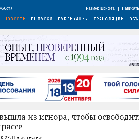
Суббота
Размер шрифта
|
Написать
НОВОСТИ
ВЫПУСКИ
ПУБЛИКАЦИИ
ТРАНСЛЯЦИИ
ОБЪ
вышла из игнора, чтобы освободит
трассе
 10:27, Происшествия