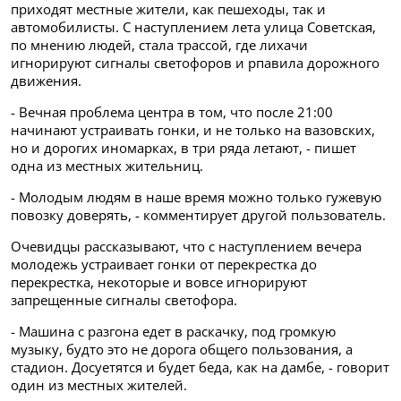
приходят местные жители, как пешеходы, так и
автомобилисты. С наступлением лета улица Советская,
по мнению людей, стала трассой, где лихачи
игнорируют сигналы светофоров и рпавила дорожного
движения.
- Вечная проблема центра в том, что после 21:00
начинают устраивать гонки, и не только на вазовских,
но и дорогих иномарках, в три ряда летают, - пишет
одна из местных жительниц.
- Молодым людям в наше время можно только гужевую
повозку доверять, - комментирует другой пользователь.
Очевидцы рассказывают, что с наступлением вечера
молодежь устраивает гонки от перекрестка до
перекрестка, некоторые и вовсе игнорируют
запрещенные сигналы светофора.
- Машина с разгона едет в раскачку, под громкую
музыку, будто это не дорога общего пользования, а
стадион. Досуетятся и будет беда, как на дамбе, - говорит
один из местных жителей.