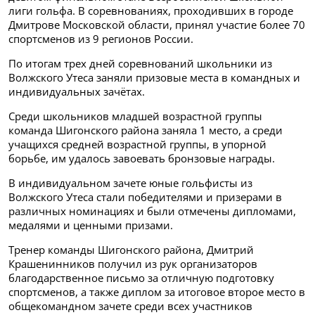
лиги гольфа. В соревнованиях, проходивших в городе
Дмитрове Московской области, принял участие более 70
спортсменов из 9 регионов России.
По итогам трех дней соревнований школьники из
Волжского Утеса заняли призовые места в командных и
индивидуальных зачётах.
Среди школьников младшей возрастной группы
команда Шигонского района заняла 1 место, а среди
учащихся средней возрастной группы, в упорной
борьбе, им удалось завоевать бронзовые награды.
В индивидуальном зачете юные гольфисты из
Волжского Утеса стали победителями и призерами в
различных номинациях и были отмечены дипломами,
медалями и ценными призами.
Тренер команды Шигонского района, Дмитрий
Крашенинников получил из рук организаторов
благодарственное письмо за отличную подготовку
спортсменов, а также диплом за итоговое второе место в
общекомандном зачете среди всех участников