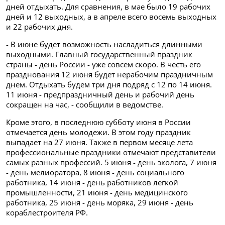
дней отдыхать. Для сравнения, в мае было 19 рабочих
дней и 12 выходных, а в апреле всего восемь выходных
и 22 рабочих дня.
- В июне будет возможность насладиться длинными
выходными. Главный государственный праздник
страны - день России - уже совсем скоро. В честь его
празднования 12 июня будет нерабочим праздничным
днем. Отдыхать будем три дня подряд с 12 по 14 июня.
11 июня - предпраздничный день и рабочий день
сокращен на час, - сообщили в ведомстве.
Кроме этого, в последнюю субботу июня в России
отмечается день молодежи. В этом году праздник
выпадает на 27 июня. Также в первом месяце лета
профессиональные праздники отмечают представители
самых разных профессий. 5 июня - день эколога, 7 июня
- день мелиоратора, 8 июня - день социального
работника, 14 июня - день работников легкой
промышленности, 21 июня - день медицинского
работника, 25 июня - день моряка, 29 июня - день
кораблестроителя РФ.