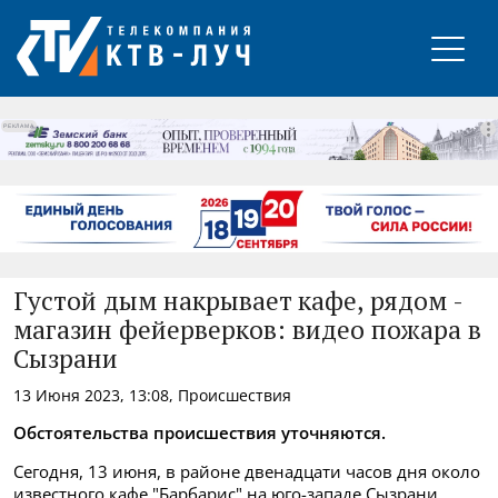
РЕКЛАМА
Густой дым накрывает кафе, рядом -
магазин фейерверков: видео пожара в
Сызрани
13 Июня 2023, 13:08, Происшествия
Обстоятельства происшествия уточняются.
Сегодня, 13 июня, в районе двенадцати часов дня около
известного кафе "Барбарис" на юго-западе Сызрани