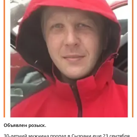
Объявлен розыск.
30-летний мужчина пропал в Сызрани еще 23 сентября.