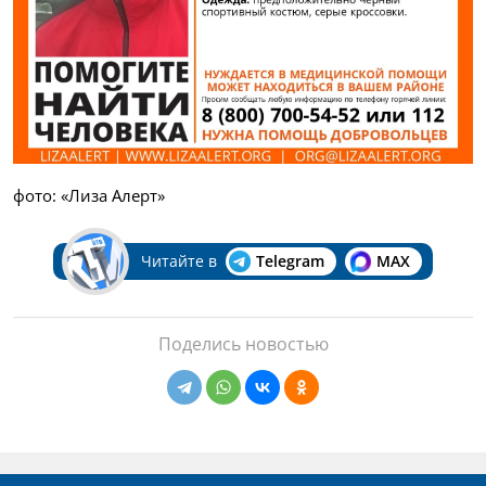
фото: «Лиза Алерт»
Читайте в
Telegram
MAX
Поделись новостью