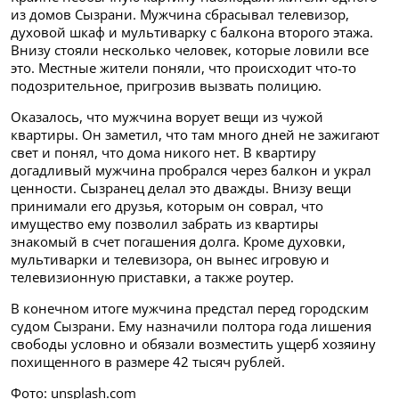
из домов Сызрани. Мужчина сбрасывал телевизор,
духовой шкаф и мультиварку с балкона второго этажа.
Внизу стояли несколько человек, которые ловили все
это. Местные жители поняли, что происходит что-то
подозрительное, пригрозив вызвать полицию.
Оказалось, что мужчина ворует вещи из чужой
квартиры. Он заметил, что там много дней не зажигают
свет и понял, что дома никого нет. В квартиру
догадливый мужчина пробрался через балкон и украл
ценности. Сызранец делал это дважды. Внизу вещи
принимали его друзья, которым он соврал, что
имущество ему позволил забрать из квартиры
знакомый в счет погашения долга. Кроме духовки,
мультиварки и телевизора, он вынес игровую и
телевизионную приставки, а также роутер.
В конечном итоге мужчина предстал перед городским
судом Сызрани. Ему назначили полтора года лишения
свободы условно и обязали возместить ущерб хозяину
похищенного в размере 42 тысяч рублей.
Фото: unsplash.com