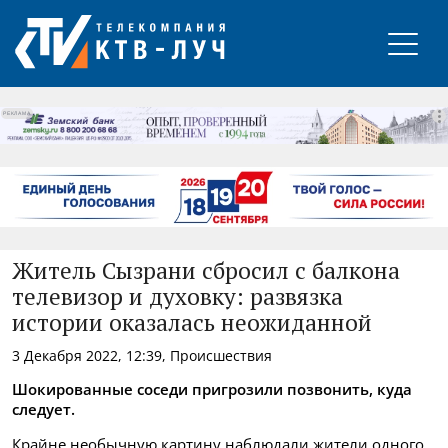
РЕКЛАМА
Житель Сызрани сбросил с балкона
телевизор и духовку: развязка
истории оказалась неожиданной
3 Декабря 2022, 12:39, Происшествия
Шокированные соседи пригрозили позвонить, куда
следует.
Крайне необычную картину наблюдали жители одного