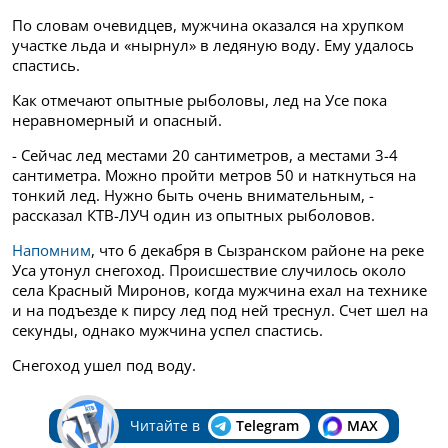
По словам очевидцев, мужчина оказался на хрупком
участке льда и «нырнул» в ледяную воду. Ему удалось
спастись.
Как отмечают опытные рыболовы, лед на Усе пока
неравномерный и опасный.
- Сейчас лед местами 20 сантиметров, а местами 3-4
сантиметра. Можно пройти метров 50 и наткнуться на
тонкий лед. Нужно быть очень внимательным, -
рассказал КТВ-ЛУЧ один из опытных рыболовов.
Напомним
, что 6 декабря в Сызранском районе на реке
Уса утонул снегоход. Происшествие случилось около
села Красный Миронов, когда мужчина ехал на технике
и на подъезде к пирсу лед под ней треснул. Счет шел на
секунды, однако мужчина успел спастись.
Снегоход ушел под воду.
Читайте в
Telegram
MAX