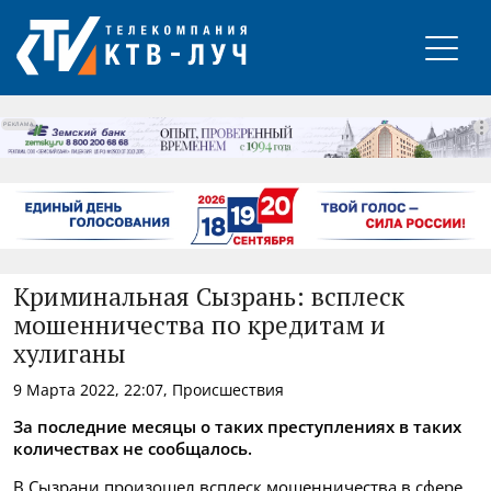
РЕКЛАМА
Криминальная Сызрань: всплеск
мошенничества по кредитам и
хулиганы
9 Марта 2022, 22:07, Происшествия
За последние месяцы о таких преступлениях в таких
количествах не сообщалось.
В Сызрани произошел всплеск мошенничества в сфере