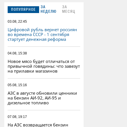
ЗА
ЗА
ПОПУЛЯРНОЕ
НЕДЕЛЮ
МЕСЯЦ
03.08, 22:45
Цифровой рубль вернет россиян
во времена СССР - 1 сентября
стартует денежная реформа
04.08, 15:38
Новое мясо будет отличаться от
привычной говядины: что завезут
на прилавки магазинов
05.08, 15:16
АЗС в августе обновили ценники
на бензин АИ-92, АИ-95 и
дизельное топливо
07.08, 19:17
На АЗС возвращается бензин