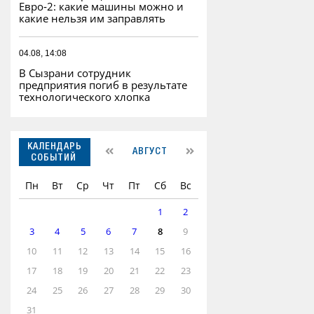
Евро‑2: какие машины можно и
какие нельзя им заправлять
04.08, 14:08
В Сызрани сотрудник
предприятия погиб в результате
технологического хлопка
КАЛЕНДАРЬ
АВГУСТ
СОБЫТИЙ
Пн
Вт
Ср
Чт
Пт
Сб
Вс
1
2
3
4
5
6
7
8
9
10
11
12
13
14
15
16
17
18
19
20
21
22
23
24
25
26
27
28
29
30
31