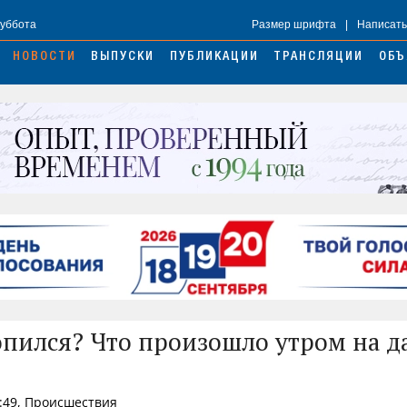
Суббота
Размер шрифта
|
Написать
НОВОСТИ
ВЫПУСКИ
ПУБЛИКАЦИИ
ТРАНСЛЯЦИИ
ОБЪ
опился? Что произошло утром на д
3:49, Происшествия