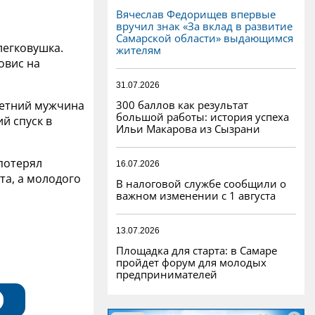
Вячеслав Федорищев впервые
вручил знак «За вклад в развитие
Самарской области» выдающимся
легковушка.
жителям
овис на
31.07.2026
300 баллов как результат
-летний мужчина
большой работы: история успеха
й спуск в
Ильи Макарова из Сызрани
 потерял
16.07.2026
та, а молодого
В налоговой службе сообщили о
важном изменении с 1 августа
13.07.2026
Площадка для старта: в Самаре
пройдет форум для молодых
предпринимателей