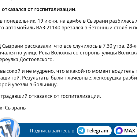
отказался от госпитализации
.
в понедельник, 19 июня, на дамбе в Сызрани разбилась 
что автомобиль ВАЗ-21140 врезался в бетонный столб и п
 Сызрани рассказали, что все случилось в 7.30 утра. 28
мчался по улице Река Воложка со стороны улицы Волжски
ереулка Достоевского.
высокой и не мудрено, что в какой-то момент водитель
машиной. Результаты были плачевные: легковушка разби
орой увезли в больницу.
страдавший отказался от госпитализации.
ая Сызрань
Подписывайтесь в
Telegram
MAX