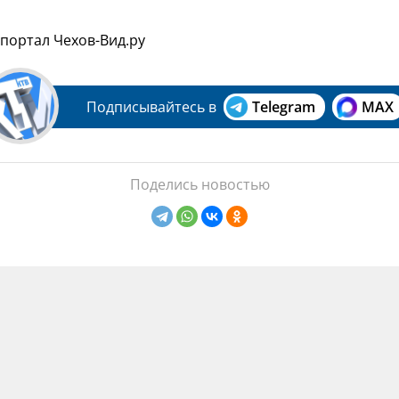
 портал Чехов-Вид.ру
Подписывайтесь в
Telegram
MAX
Поделись новостью