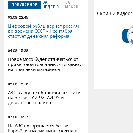
ЗА
ЗА
ПОПУЛЯРНОЕ
НЕДЕЛЮ
МЕСЯЦ
Скрин и видео:
03.08, 22:45
Цифровой рубль вернет россиян
во времена СССР - 1 сентября
стартует денежная реформа
04.08, 15:38
Новое мясо будет отличаться от
привычной говядины: что завезут
на прилавки магазинов
05.08, 15:16
АЗС в августе обновили ценники
на бензин АИ-92, АИ-95 и
дизельное топливо
07.08, 19:17
На АЗС возвращается бензин
Евро‑2: какие машины можно и