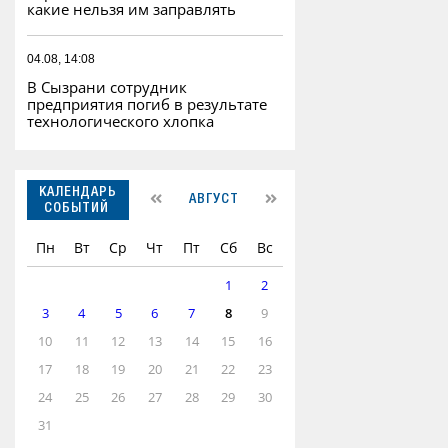
какие нельзя им заправлять
04.08, 14:08
В Сызрани сотрудник
предприятия погиб в результате
технологического хлопка
КАЛЕНДАРЬ
АВГУСТ
СОБЫТИЙ
Пн
Вт
Ср
Чт
Пт
Сб
Вс
1
2
3
4
5
6
7
8
9
10
11
12
13
14
15
16
17
18
19
20
21
22
23
24
25
26
27
28
29
30
31