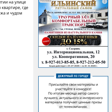
итии на улице
РЕКЛАМА
 квартире, где
ажа и чудом