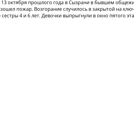
о 13 октября прошлого года в Сызрани в бывшем общеж
ошел пожар. Возгорание случилось в закрытой на ключ
 сестры 4 и 6 лет. Девочки выпрыгнули в окно пятого эт
.