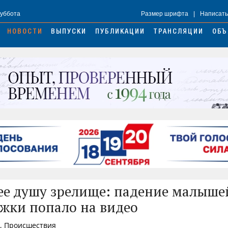
Суббота
Размер шрифта
|
Написать
НОВОСТИ
ВЫПУСКИ
ПУБЛИКАЦИИ
ТРАНСЛЯЦИИ
ОБЪ
е душу зрелище: падение малышей
жки попало на видео
3, Происшествия