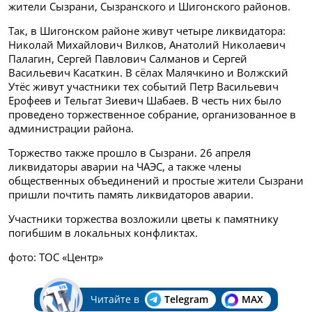
жители Сызрани, Сызранского и Шигонского районов.
Так, в Шигонском районе живут четыре ликвидатора:
Николай Михайлович Вилков, Анатолий Николаевич
Палагин, Сергей Павлович Салманов и Сергей
Васильевич Касаткин. В сёлах Малячкино и Волжский
Утёс живут участники тех событий Петр Васильевич
Ерофеев и Тельгат Зиевич Шабаев. В честь них было
проведено торжественное собрание, организованное в
администрации района.
Торжество также прошло в Сызрани. 26 апреля
ликвидаторы аварии на ЧАЭС, а также члены
общественных объединений и простые жители Сызрани
пришли почтить память ликвидаторов аварии.
Участники торжества возложили цветы к памятнику
погибшим в локальных конфликтах.
фото: ТОС «Центр»
Читайте в
Telegram
MAX