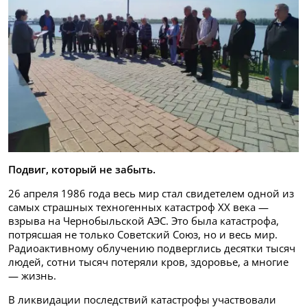
Подвиг, который не забыть.
26 апреля 1986 года весь мир стал свидетелем одной из
самых страшных техногенных катастроф XX века —
взрыва на Чернобыльской АЭС. Это была катастрофа,
потрясшая не только Советский Союз, но и весь мир.
Радиоактивному облучению подверглись десятки тысяч
людей, сотни тысяч потеряли кров, здоровье, а многие
— жизнь.
В ликвидации последствий катастрофы участвовали