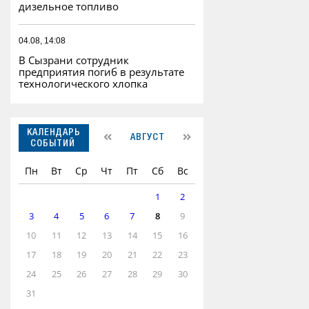
дизельное топливо
04.08, 14:08
В Сызрани сотрудник
предприятия погиб в результате
технологического хлопка
КАЛЕНДАРЬ
АВГУСТ
СОБЫТИЙ
Пн
Вт
Ср
Чт
Пт
Сб
Вс
1
2
3
4
5
6
7
8
9
10
11
12
13
14
15
16
17
18
19
20
21
22
23
24
25
26
27
28
29
30
31