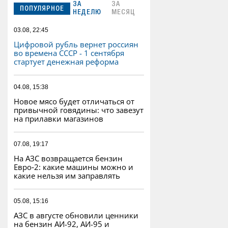
ЗА
ЗА
ПОПУЛЯРНОЕ
НЕДЕЛЮ
МЕСЯЦ
03.08, 22:45
Цифровой рубль вернет россиян
во времена СССР - 1 сентября
стартует денежная реформа
04.08, 15:38
Новое мясо будет отличаться от
привычной говядины: что завезут
на прилавки магазинов
07.08, 19:17
На АЗС возвращается бензин
Евро‑2: какие машины можно и
какие нельзя им заправлять
05.08, 15:16
АЗС в августе обновили ценники
на бензин АИ-92, АИ-95 и