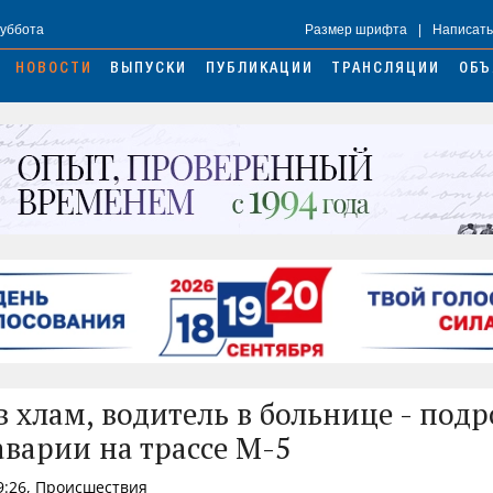
Суббота
Размер шрифта
|
Написать
НОВОСТИ
ВЫПУСКИ
ПУБЛИКАЦИИ
ТРАНСЛЯЦИИ
ОБЪ
 хлам, водитель в больнице - под
аварии на трассе М-5
9:26, Происшествия