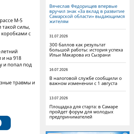
Вячеслав Федорищев впервые
вручил знак «За вклад в развитие
Самарской области» выдающимся
рассе М-5
жителям
 такой силы,
о коробками с
31.07.2026
300 баллов как результат
большой работы: история успеха
-летний
Ильи Макарова из Сызрани
 и на 918
у и попал под
16.07.2026
В налоговой службе сообщили о
езные травмы и
важном изменении с 1 августа
13.07.2026
Площадка для старта: в Самаре
пройдет форум для молодых
предпринимателей