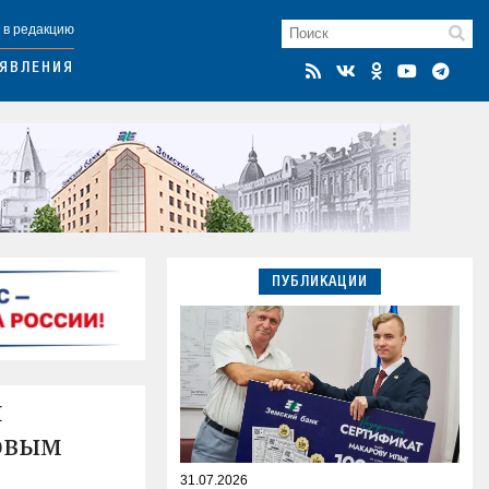
 в редакцию
ЯВЛЕНИЯ
ПУБЛИКАЦИИ
и
товым
31.07.2026