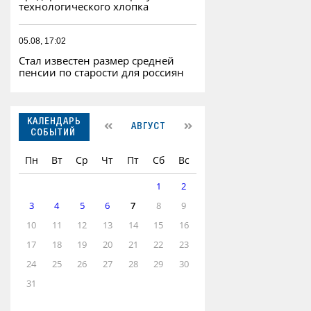
технологического хлопка
05.08, 17:02
Стал известен размер средней
пенсии по старости для россиян
КАЛЕНДАРЬ
АВГУСТ
СОБЫТИЙ
Пн
Вт
Ср
Чт
Пт
Сб
Вс
1
2
3
4
5
6
7
8
9
10
11
12
13
14
15
16
17
18
19
20
21
22
23
24
25
26
27
28
29
30
31