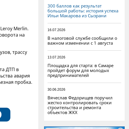
300 баллов как результат
большой работы: история успеха
Ильи Макарова из Сызрани
Leroy Merlin.
16.07.2026
поворота на
В налоговой службе сообщили о
важном изменении с 1 августа
узов, трассу
13.07.2026
Площадка для старта: в Самаре
та ДТП в
пройдет форум для молодых
предпринимателей
льства авария
ьезная пробка.
30.06.2026
Вячеслав Федорищев поручил
жестко контролировать сроки
строительства и ремонта
объектов ЖКХ