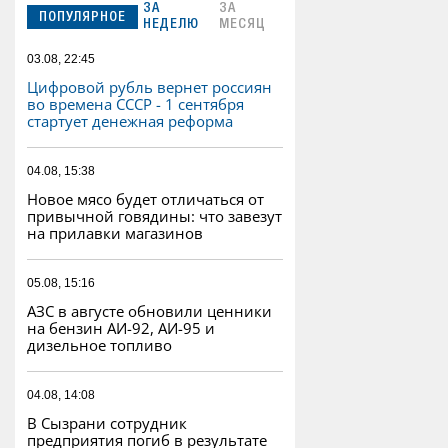
ЗА
ЗА
ПОПУЛЯРНОЕ
НЕДЕЛЮ
МЕСЯЦ
03.08, 22:45
Цифровой рубль вернет россиян
во времена СССР - 1 сентября
стартует денежная реформа
04.08, 15:38
Новое мясо будет отличаться от
привычной говядины: что завезут
на прилавки магазинов
05.08, 15:16
АЗС в августе обновили ценники
на бензин АИ-92, АИ-95 и
дизельное топливо
04.08, 14:08
В Сызрани сотрудник
предприятия погиб в результате