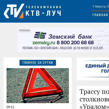
7 Августа, 
ГЛАВНАЯ
РЕКЛАМА
ГЛАВНОЕ ЗА СУТКИ
Трассу п
столкнов
«Уралом
09:12