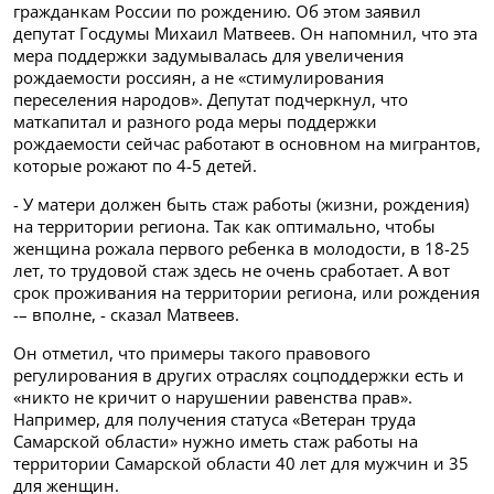
гражданкам России по рождению. Об этом заявил
депутат Госдумы Михаил Матвеев. Он напомнил, что эта
мера поддержки задумывалась для увеличения
рождаемости россиян, а не «стимулирования
переселения народов». Депутат подчеркнул, что
маткапитал и разного рода меры поддержки
рождаемости сейчас работают в основном на мигрантов,
которые рожают по 4-5 детей.
- У матери должен быть стаж работы (жизни, рождения)
на территории региона. Так как оптимально, чтобы
женщина рожала первого ребенка в молодости, в 18-25
лет, то трудовой стаж здесь не очень сработает. А вот
срок проживания на территории региона, или рождения
-– вполне, - сказал Матвеев.
Он отметил, что примеры такого правового
регулирования в других отраслях соцподдержки есть и
«никто не кричит о нарушении равенства прав».
Например, для получения статуса «Ветеран труда
Самарской области» нужно иметь стаж работы на
территории Самарской области 40 лет для мужчин и 35
для женщин.